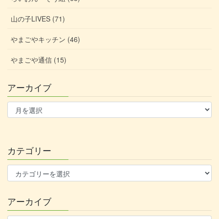
山の子LIVES (71)
やまごやキッチン (46)
やまごや通信 (15)
アーカイブ
ア
ー
カ
イ
ブ
カテゴリー
カ
テ
ゴ
アーカイブ
リ
ー
ア