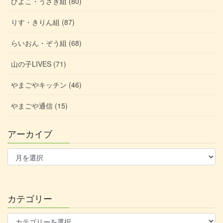
ひよこ・うさぎ組 (80)
りす・きりん組 (87)
らいおん・ぞう組 (68)
山の子LIVES (71)
やまごやキッチン (46)
やまごや通信 (15)
アーカイブ
ア
ー
カ
イ
ブ
カテゴリー
カ