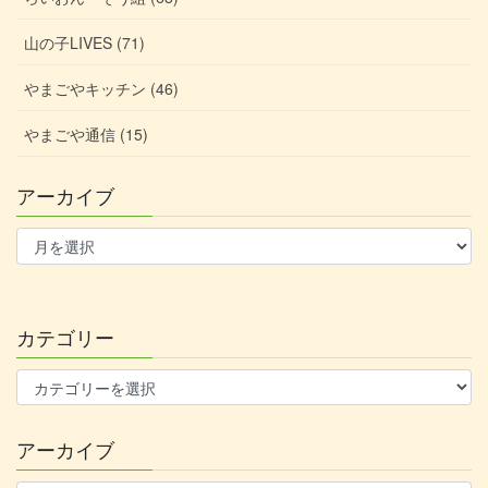
山の子LIVES (71)
やまごやキッチン (46)
やまごや通信 (15)
アーカイブ
ア
ー
カ
イ
ブ
カテゴリー
カ
テ
ゴ
アーカイブ
リ
ー
ア