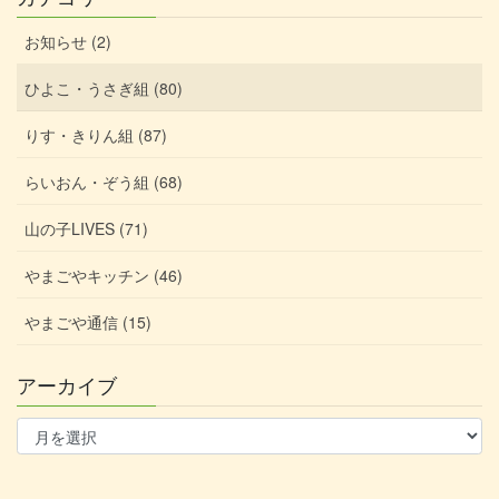
お知らせ (2)
ひよこ・うさぎ組 (80)
りす・きりん組 (87)
らいおん・ぞう組 (68)
山の子LIVES (71)
やまごやキッチン (46)
やまごや通信 (15)
アーカイブ
ア
ー
カ
イ